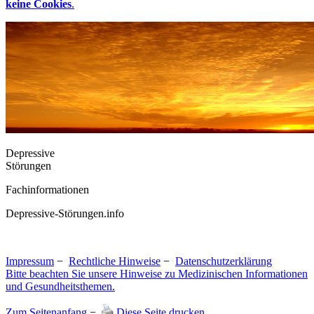
keine Cookies
.
Depressive
Störungen
Fachinformationen
Depressive-Störungen.info
Impressum
−
Rechtliche Hinweise
−
Datenschutzerklärung
Bitte beachten Sie unsere Hinweise zu Medizinischen Informationen
und Gesundheitsthemen.
Zum Seitenanfang
−
Diese Seite drucken