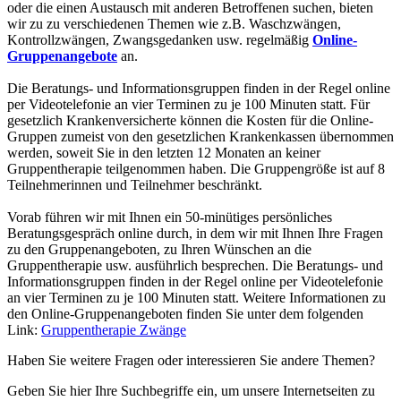
oder die einen Austausch mit anderen Betroffenen suchen, bieten
wir zu zu verschiedenen Themen wie z.B. Waschzwängen,
Kontrollzwängen, Zwangsgedanken usw. regelmäßig
Online-
Gruppenangebote
an.
Die Beratungs- und Informationsgruppen finden in der Regel online
per Videotelefonie an vier Terminen zu je 100 Minuten statt. Für
gesetzlich Krankenversicherte können die Kosten für die Online-
Gruppen zumeist von den gesetzlichen Krankenkassen übernommen
werden, soweit Sie in den letzten 12 Monaten an keiner
Gruppentherapie teilgenommen haben. Die Gruppengröße ist auf 8
Teilnehmerinnen und Teilnehmer beschränkt.
Vorab führen wir mit Ihnen ein 50-minütiges persönliches
Beratungsgespräch online durch, in dem wir mit Ihnen Ihre Fragen
zu den Gruppenangeboten, zu Ihren Wünschen an die
Gruppentherapie usw. ausführlich besprechen. Die Beratungs- und
Informationsgruppen finden in der Regel online per Videotelefonie
an vier Terminen zu je 100 Minuten statt. Weitere Informationen zu
den Online-Gruppenangeboten finden Sie unter dem folgenden
Link:
Gruppentherapie Zwänge
Haben Sie weitere Fragen oder interessieren Sie andere Themen?
Geben Sie hier Ihre Suchbegriffe ein, um unsere Internetseiten zu