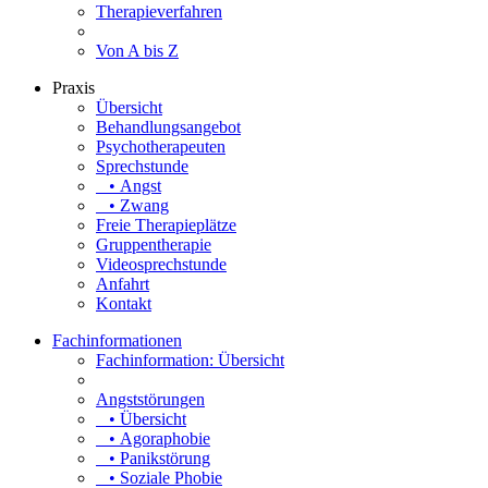
Therapieverfahren
Von A bis Z
Praxis
Übersicht
Behandlungsangebot
Psychotherapeuten
Sprechstunde
• Angst
• Zwang
Freie Therapieplätze
Gruppentherapie
Videosprechstunde
Anfahrt
Kontakt
Fachinformationen
Fachinformation: Übersicht
Angststörungen
• Übersicht
• Agoraphobie
• Panikstörung
• Soziale Phobie