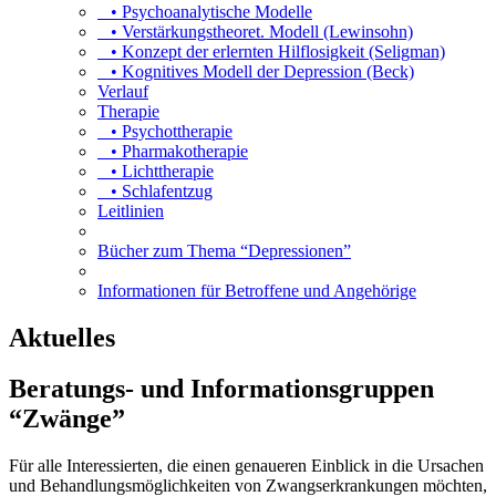
• Psychoanalytische Modelle
• Verstärkungstheoret. Modell (Lewinsohn)
• Konzept der erlernten Hilflosigkeit (Seligman)
• Kognitives Modell der Depression (Beck)
Verlauf
Therapie
• Psychottherapie
• Pharmakotherapie
• Lichttherapie
• Schlafentzug
Leitlinien
Bücher zum Thema “Depressionen”
Informationen für Betroffene und Angehörige
Aktuelles
Beratungs- und Informationsgruppen
“Zwänge”
Für alle Interessierten, die einen genaueren Einblick in die Ursachen
und Behandlungsmöglichkeiten von Zwangserkrankungen möchten,