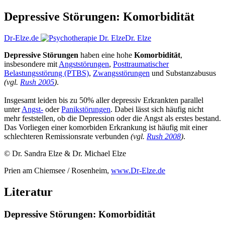
Depressive Störungen: Komorbidität
Dr-Elze.de
Dr. Elze
Depressive Störungen
haben eine hohe
Komorbidität
,
insbesondere mit
Angststörungen
,
Posttraumatischer
Belastungsstörung (PTBS)
,
Zwangsstörungen
und Substanzabusus
(vgl.
Rush 2005
)
.
Insgesamt leiden bis zu 50% aller depressiv Erkrankten parallel
unter
Angst-
oder
Panikstörungen
. Dabei lässt sich häufig nicht
mehr feststellen, ob die Depression oder die Angst als erstes bestand.
Das Vorliegen einer komorbiden Erkrankung ist häufig mit einer
schlechteren Remissionsrate verbunden
(vgl.
Rush 2008
)
.
© Dr. Sandra Elze & Dr. Michael Elze
Prien am Chiemsee / Rosenheim,
www.Dr-Elze.de
Literatur
Depressive Störungen: Komorbidität