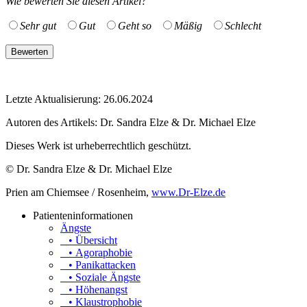
Wie bewerten Sie diesen Artikel?
Sehr gut
Gut
Geht so
Mäßig
Schlecht
Letzte Aktualisierung: 26.06.2024
Autoren des Artikels:
Dr. Sandra Elze & Dr. Michael Elze
Dieses Werk ist urheberrechtlich geschützt.
© Dr. Sandra Elze & Dr. Michael Elze
Prien am Chiemsee / Rosenheim,
www.Dr-Elze.de
Patienteninformationen
Ängste
• Übersicht
• Agoraphobie
• Panikattacken
• Soziale Ängste
• Höhenangst
• Klaustrophobie