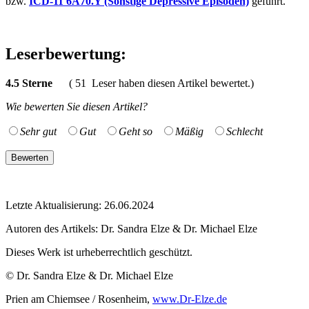
bzw.
ICD-11 6A70.Y (Sonstige Depressive Episoden)
geführt.
Leserbewertung:
4.5
Sterne
(
51
Leser haben diesen Artikel bewertet.)
Wie bewerten Sie diesen Artikel?
Sehr gut
Gut
Geht so
Mäßig
Schlecht
Letzte Aktualisierung: 26.06.2024
Autoren des Artikels:
Dr. Sandra Elze & Dr. Michael Elze
Dieses Werk ist urheberrechtlich geschützt.
© Dr. Sandra Elze & Dr. Michael Elze
Prien am Chiemsee / Rosenheim,
www.Dr-Elze.de