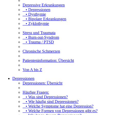
Depressive Erkrankungen
• Depressionen
• Dysthymie
• Bipolare Erkrankungen
• Zyklothymie
Stress und Traumata
• Burn-out-Syndrom
• Trauma / PTSD
Chronische Schmerzen
Patienteninformation: Übersicht
Von A bis Z
Depressionen
Depressionen: Übersicht
Häufige Fragen:
• Was sind Depressionen?
• Wie häufig sind Depressionen?
• Welche Symptome hat eine Depression?
• Welche Formen von Depressionen gibt es?