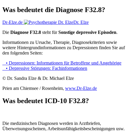
Was bedeutet die Diagnose F32.8?
Dr-Elze.de
Dr. Elze
Die
Diagnose F32.8
steht für
Sonstige depressive Episoden
.
Informationen zu Ursache, Therapie, Diagnose­kriterien sowie
weitere Hintergrund­informationen zu Depressionen finden Sie auf
den folgenden Seiten:
• Depressionen: Informationen für Betroffene und Angehörige
• Depressive Störungen: Fachinformationen
© Dr. Sandra Elze & Dr. Michael Elze
Prien am Chiemsee / Rosenheim,
www.Dr-Elze.de
Was bedeutet ICD-10 F32.8?
Die medizinischen Diagnosen werden in Arztbriefen,
Überweisungs­scheinen, Arbeits­unfähigkeits­bescheinigungen usw.