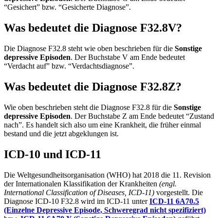
“Gesichert” bzw. “Gesicherte Diagnose”.
Was bedeutet die Diagnose F32.8V?
Die Diagnose F32.8 steht wie oben beschrieben für die
Sonstige
depressive Episoden
. Der Buchstabe V am Ende bedeutet
“Verdacht auf” bzw. “Verdachtsdiagnose”.
Was bedeutet die Diagnose F32.8Z?
Wie oben beschrieben steht die Diagnose F32.8 für die
Sonstige
depressive Episoden
. Der Buchstabe Z am Ende bedeutet “Zustand
nach”. Es handelt sich also um eine Krankheit, die früher einmal
bestand und die jetzt abgeklungen ist.
ICD-10 und ICD-11
Die Weltgesundheitsorganisation (WHO) hat 2018 die 11. Revision
der Internationalen Klassifikation der Krankheiten
(engl.
International Classification of Diseases, ICD-11)
vorgestellt. Die
Diagnose ICD-10 F32.8 wird im ICD-11 unter
ICD-11 6A70.5
(Einzelne Depressive Episode, Schweregrad nicht spezifiziert)