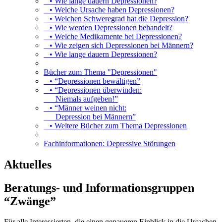
• Wie lange dauern Depressionen?
• Welche Ursache haben Depressionen?
• Welchen Schweregrad hat die Depression?
• Wie werden Depressionen behandelt?
• Welche Medikamente bei Depressionen?
• Wie zeigen sich Depressionen bei Männern?
• Wie lange dauern Depressionen?
Bücher zum Thema "Depressionen"
• “Depressionen bewältigen”
• “Depressionen überwinden:
Niemals aufgeben!”
• “Männer weinen nicht:
Depression bei Männern”
• Weitere Bücher zum Thema Depressionen
Fachinformationen: Depressive Störungen
Aktuelles
Beratungs- und Informationsgruppen
“Zwänge”
Für alle Interessierten, die einen genaueren Einblick in die Ursachen