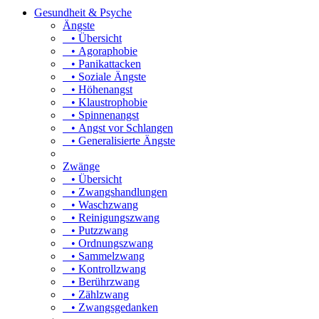
Gesundheit & Psyche
Ängste
• Übersicht
• Agoraphobie
• Panikattacken
• Soziale Ängste
• Höhenangst
• Klaustrophobie
• Spinnenangst
• Angst vor Schlangen
• Generalisierte Ängste
Zwänge
• Übersicht
• Zwangshandlungen
• Waschzwang
• Reinigungszwang
• Putzzwang
• Ordnungszwang
• Sammelzwang
• Kontrollzwang
• Berührzwang
• Zählzwang
• Zwangsgedanken