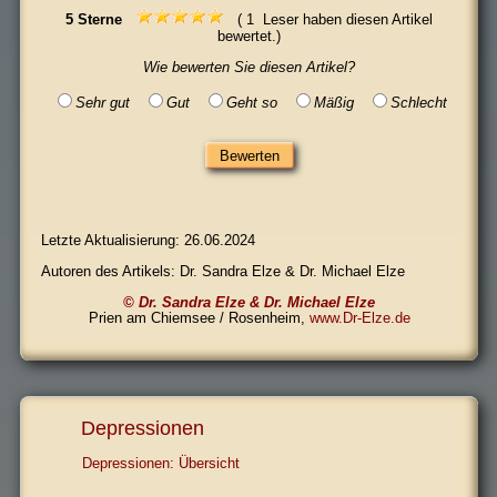
5
Sterne
(
1
Leser haben diesen Artikel
bewertet.)
Wie bewerten Sie diesen Artikel?
Sehr gut
Gut
Geht so
Mäßig
Schlecht
Letzte Aktualisierung: 26.06.2024
Autoren des Artikels:
Dr. Sandra Elze & Dr. Michael Elze
© Dr. Sandra Elze & Dr. Michael Elze
Prien am Chiemsee / Rosenheim,
www.Dr-Elze.de
Depressionen
Depressionen: Übersicht