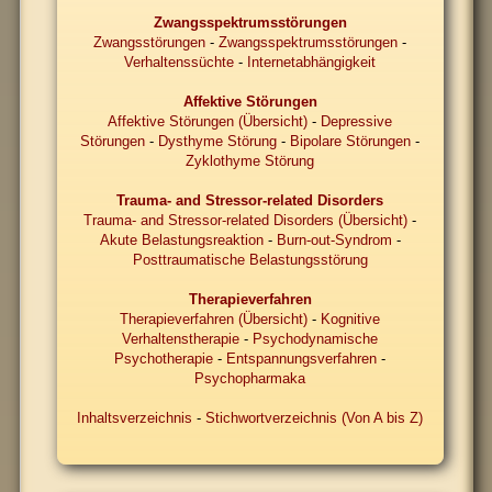
Zwangsspektrumsstörungen
Zwangsstörungen
-
Zwangsspektrumsstörungen
-
Verhaltenssüchte
-
Internetabhängigkeit
Affektive Störungen
Affektive Störungen (Übersicht)
-
Depressive
Störungen
-
Dysthyme Störung
-
Bipolare Störungen
-
Zyklothyme Störung
Trauma- and Stressor-related Disorders
Trauma- and Stressor-related Disorders (Übersicht)
-
Akute Belastungsreaktion
-
Burn-out-Syndrom
-
Posttraumatische Belastungsstörung
Therapieverfahren
Therapieverfahren (Übersicht)
-
Kognitive
Verhaltenstherapie
-
Psychodynamische
Psychotherapie
-
Entspannungsverfahren
-
Psychopharmaka
Inhaltsverzeichnis
-
Stichwortverzeichnis (Von A bis Z)