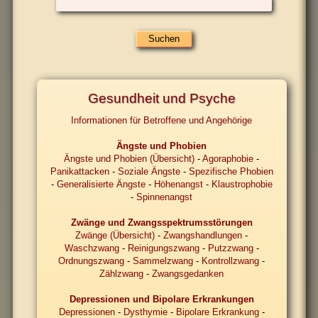
Gesundheit und Psyche
Informationen für Betroffene und Angehörige
Ängste und Phobien
Ängste und Phobien (Übersicht)
-
Agoraphobie
-
Panikattacken
-
Soziale Ängste
-
Spezifische Phobien
-
Generalisierte Ängste
-
Höhenangst
-
Klaustrophobie
-
Spinnenangst
Zwänge und Zwangsspektrumsstörungen
Zwänge (Übersicht)
-
Zwangshandlungen
-
Waschzwang
-
Reinigungszwang
-
Putzzwang
-
Ordnungszwang
-
Sammelzwang
-
Kontrollzwang
-
Zählzwang
-
Zwangsgedanken
Depressionen und Bipolare Erkrankungen
Depressionen
-
Dysthymie
-
Bipolare Erkrankung
-