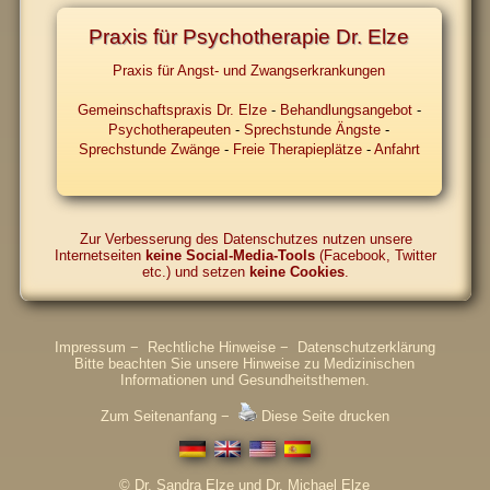
Praxis für Psychotherapie Dr. Elze
Praxis für Angst- und Zwangs­erkrankungen
Gemeinschaftspraxis Dr. Elze
-
Behandlungsangebot
-
Psychotherapeuten
-
Sprechstunde Ängste
-
Sprechstunde Zwänge
-
Freie Therapieplätze
-
Anfahrt
Zur Verbesserung des Datenschutzes nutzen unsere
Internetseiten
keine Social-Media-Tools
(Facebook, Twitter
etc.) und setzen
keine Cookies
.
Impressum
−
Rechtliche Hinweise
−
Datenschutzerklärung
Bitte beachten Sie unsere Hinweise zu Medizinischen
Informationen und Gesundheitsthemen.
Zum Seitenanfang
−
Diese Seite drucken
© Dr. Sandra Elze und Dr. Michael Elze