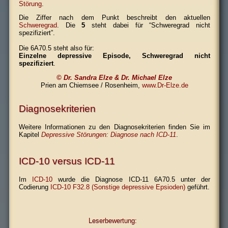
Störung
.
Die Ziffer nach dem Punkt beschreibt den aktuellen
Schweregrad
. Die
5
steht dabei für “Schweregrad nicht
spezifiziert”.
Die 6A70.5 steht also für:
Einzelne depressive Episode, Schweregrad nicht
spezifiziert
.
© Dr. Sandra Elze & Dr. Michael Elze
Prien am Chiemsee / Rosenheim,
www.Dr-Elze.de
Diagnosekriterien
Weitere Informationen zu den Diagnosekriterien finden Sie im
Kapitel
Depressive Störungen: Diagnose nach ICD-11
.
ICD-10 versus ICD-11
Im
ICD-10
wurde die Diagnose ICD-11 6A70.5 unter der
Codierung
ICD-10 F32.8 (Sonstige depressive Epsioden)
geführt.
Leserbewertung: